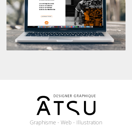
Graphisme - Web - Illustration