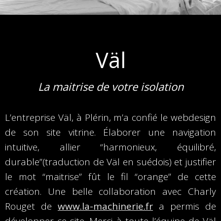
Väl
La maitrise de votre isolation
L’entreprise Väl, à Plérin, m’a confié le webdesign
de son site vitrine. Élaborer une navigation
intuitive, allier “harmonieux, équilibré,
durable”(traduction de Väl en suédois) et justifier
le mot “maitrise” fût le fil “orange” de cette
création. Une belle collaboration avec Charly
Rouget de
www.la-machinerie.fr
a permis de