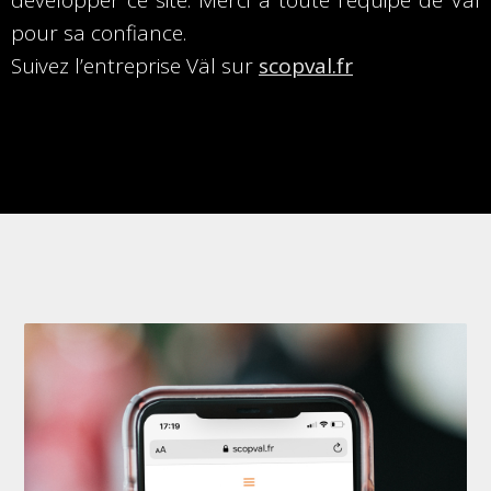
développer ce site. Merci à toute l’équipe de Väl
pour sa confiance.
Suivez l’entreprise Väl sur
scopval.fr