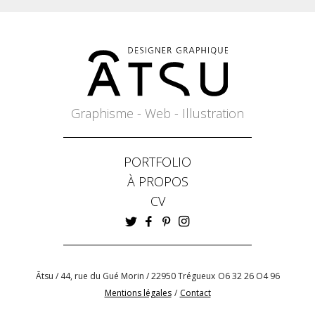
Graphisme - Web - Illustration
PORTFOLIO
À PROPOS
CV
Ātsu / 44, rue du Gué Morin / 22950 Trégueux
O6 32 26 O4 96
Mentions légales
/
Contact