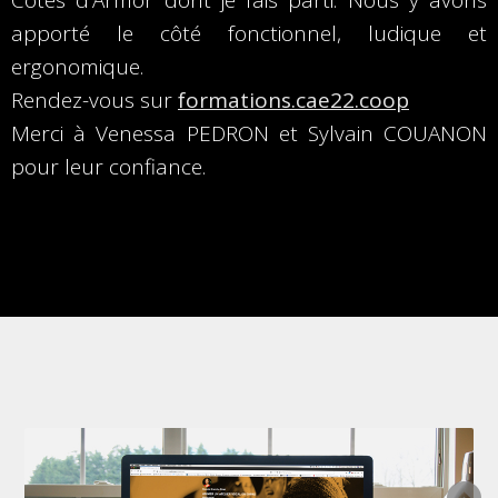
Côtes d’Armor dont je fais parti. Nous y avons
apporté le côté fonctionnel, ludique et
ergonomique.
Rendez-vous sur
formations.cae22.coop
Merci à Venessa PEDRON et Sylvain COUANON
pour leur confiance.