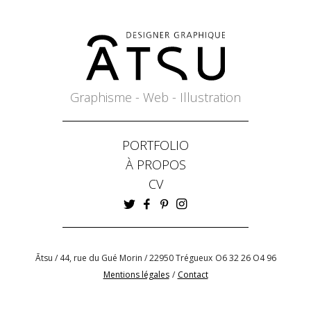
Graphisme - Web - Illustration
PORTFOLIO
À PROPOS
CV
Ātsu / 44, rue du Gué Morin / 22950 Trégueux
O6 32 26 O4 96
Mentions légales
/
Contact