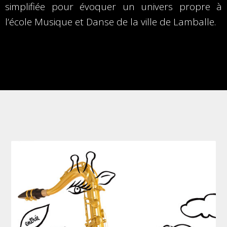
simplifiée pour évoquer un univers propre à
l’école Musique et Danse de la ville de Lamballe.