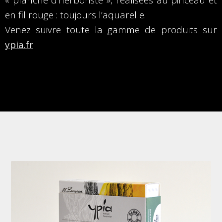
« planche d’herboriste », réalisées au pinceau et
en fil rouge : toujours l’aquarelle.
Venez suivre toute la gamme de produits sur
ypia.fr