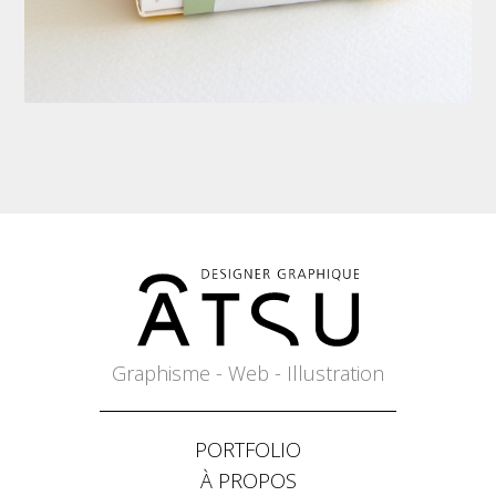
Graphisme - Web - Illustration
PORTFOLIO
À PROPOS