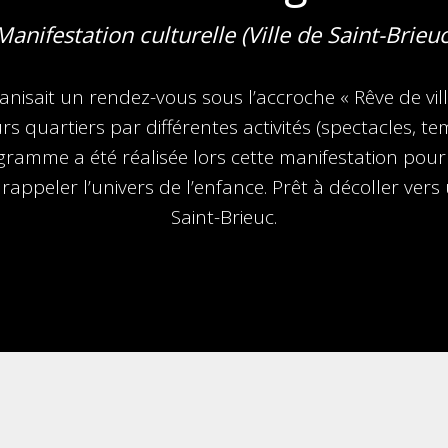
Manifestation culturelle (Ville de Saint-Brieuc
anisait un rendez-vous sous l’accroche « Rêve de ville
urs quartiers par différentes activités (spectacles, t
gramme a été réalisé­e lors cette manifestation pour p
rappeler l’univers de l’enfance. Prêt à décoller vers
Saint-Brieuc.