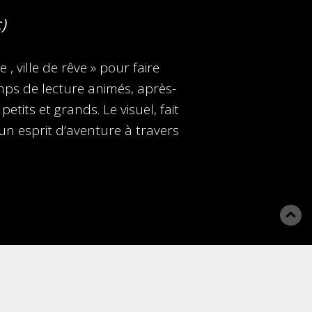
)
 , ville de rêve » pour faire
emps de lecture animés, après-
etits et grands. Le visuel, fait
 un esprit d’aventure à travers