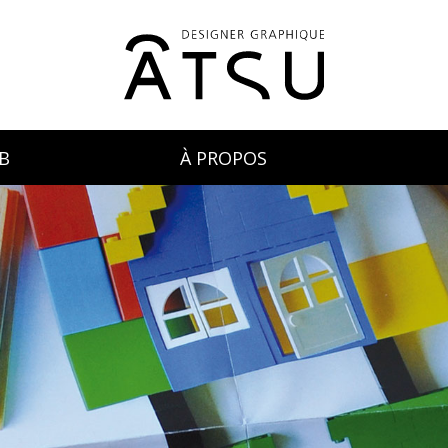
B
À PROPOS