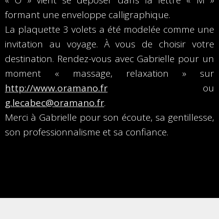
« O » vient se déposer dans la lettre « M »
formant une enveloppe calligraphique.
La plaquette 3 volets a été modelée comme une
invitation au voyage. À vous de choisir votre
destination. Rendez-vous avec Gabrielle pour un
moment « massage, relaxation » sur
http://www.oramano.fr
ou
g.lecabec@oramano.fr
.
Merci à Gabrielle pour son écoute, sa gentillesse,
son professionnalisme et sa confiance.