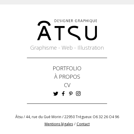
Graphisme - Web - Illustration
PORTFOLIO
À PROPOS
CV
Ātsu / 44, rue du Gué Morin / 22950 Trégueux
O6 32 26 O4 96
Mentions légales
/
Contact