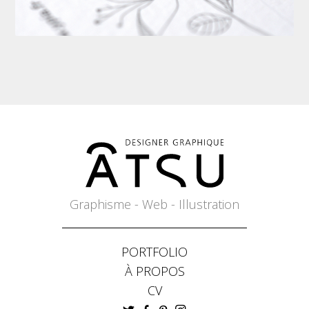
Graphisme - Web - Illustration
PORTFOLIO
À PROPOS
CV