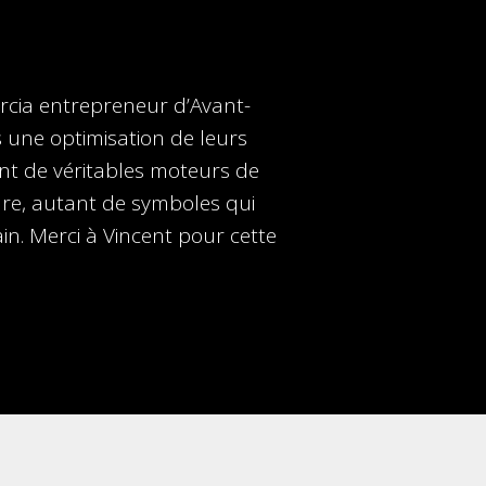
arcia entrepreneur d’Avant-
s une optimisation de leurs
ent de véritables moteurs de
sure, autant de symboles qui
. Merci à Vincent pour cette