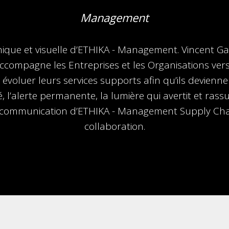
Management
phique et visuelle d’ETHIKA - Management. Vincent G
accompagne les Entreprises et les Organisations ver
 évoluer leurs services supports afin qu’ils devienn
 l’alerte permanente, la lumière qui avertit et ras
 communication d’ETHIKA - Management Supply Chain
collaboration.