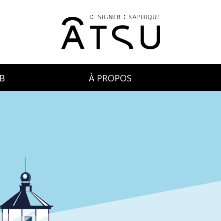
B
À PROPOS