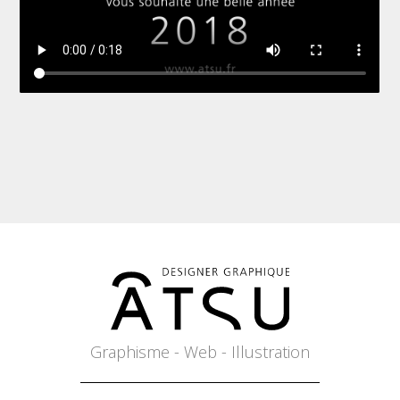
Graphisme - Web - Illustration