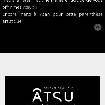
média à retenir et une manière ludique de vous
offrir mes vœux !
Encore merci à Yoan pour cette parenthèse
artistique.