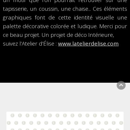
un motif que l’on pourrait retrouver sur une
tapisserie, un coussin, une chaise... Ces éléments
graphiques font de cette identité visuelle une
palette décorative colorée et ludique. Merci pour
ce beau projet. Un projet de déco Intérieure,
suivez l’Atelier d’Élise :
www.latelierdelise.com