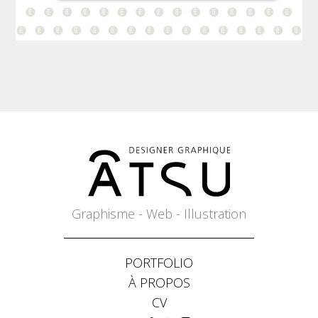
Graphisme - Web - Illustration
PORTFOLIO
À PROPOS
CV