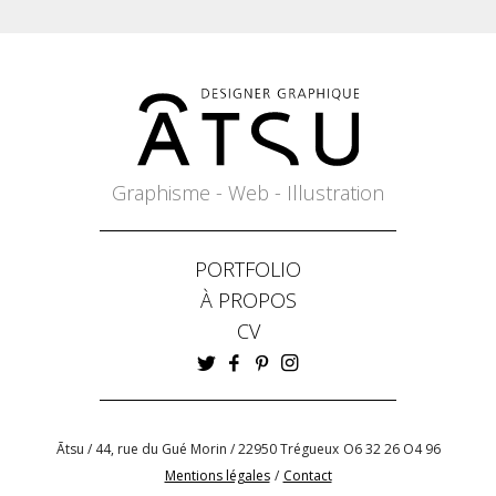
Graphisme - Web - Illustration
PORTFOLIO
À PROPOS
CV
Ātsu / 44, rue du Gué Morin / 22950 Trégueux
O6 32 26 O4 96
Mentions légales
/
Contact