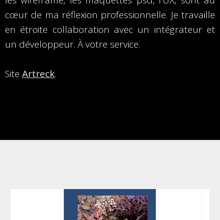
les wireframe, les maquettes psd, l’UX, sont au
cœur de ma réflexion professionnelle. Je travaille
en étroite collaboration avec un intégrateur et
un développeur. À votre service.
Site
Artreck
.