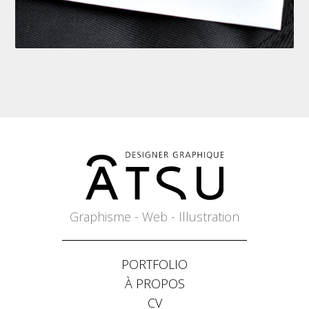
Graphisme - Web - Illustration
PORTFOLIO
À PROPOS
CV