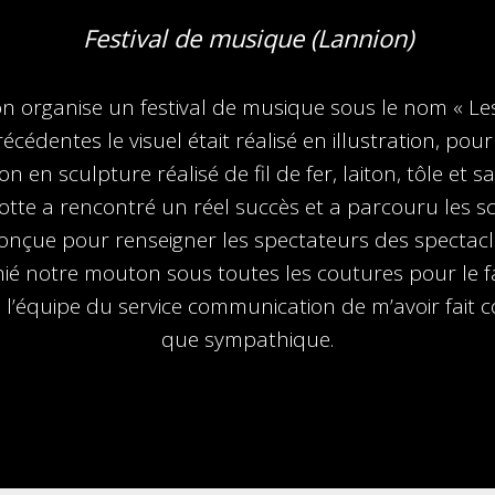
Festival de musique (Lannion)
on organise un festival de musique sous le nom « Le
édentes le visuel était réalisé en illustration, po
n en sculpture réalisé de fil de fer, laiton, tôle et 
otte a rencontré un réel succès et a parcouru les sc
onçue pour renseigner les spectateurs des spectac
hié notre mouton sous toutes les coutures pour le fai
à l’équipe du service communication de m’avoir fait 
que sympathique.