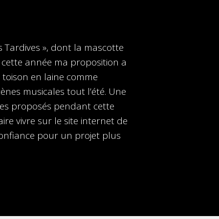
s Tardives », dont la mascotte
ur cette année ma proposition a
sa toison en laine comme
ènes musicales tout l’été. Une
les proposés pendant cette
re vivre sur le site internet de
confiance pour un projet plus