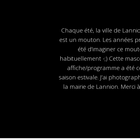
Chaque été, la ville de Lanni
est un mouton. Les années préc
été d’imaginer ce mouto
habituellement -;) Cette masc
affiche/programme a été c
saison estivale. J’ai photograp
la mairie de Lannion. Merci 