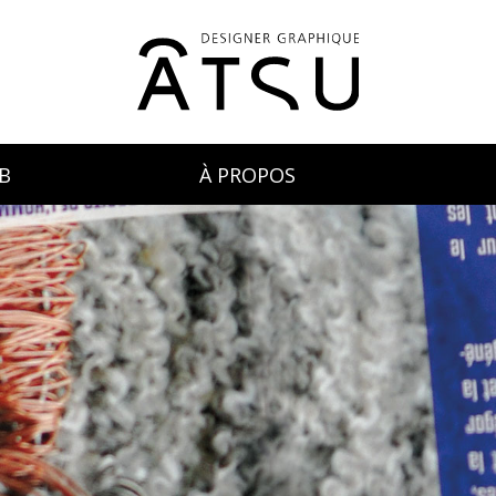
B
À PROPOS