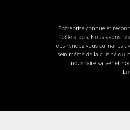
Entreprise connue et reconn
Poêle à bois, Nous avons réal
des rendez-vous culinaires av
sein même de la cuisine du m
nous faire saliver et no
En