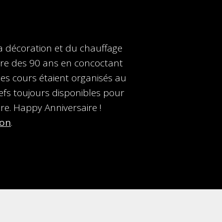
a décoration et du chauffage
saire des 90 ans en concoctant
des cours étaient organisés au
efs toujours disponibles pour
ire. Happy Anniversaire !
ion
.