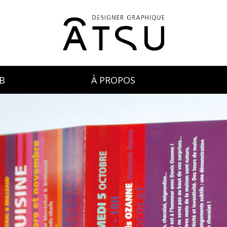
B
À PROPOS