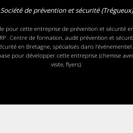
Société de prévention et sécurité (Trégueux)
lle pour cette entreprise de prévention et sécurité 
RP : Centre de formation, audit prévention et sécurité
écurité en Bretagne, spécialisés dans l’événementiel
se pour développer cette entreprise (chemise avec 
visite, flyers).