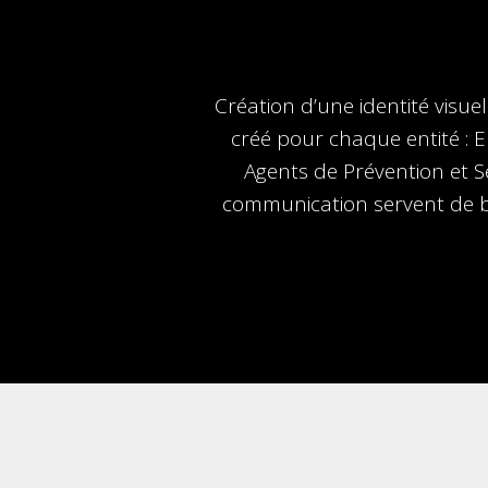
Création d’une identité visue
créé pour chaque entité : E
Agents de Prévention et S
communication servent de ba